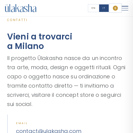
EN
IT
0
CONTATTI
Vieni a trovarci
a Milano
Il progetto Ūlakasha nasce da un incontro
tra arte, moda, design e oggetti rituali. Ogni
capo o oggetto nasce su ordinazione o
tramite contatto diretto — ti invitiamo a
scriverci, visitare il concept store o seguirci
sui social.
EMAIL
contact@ulakasha.com